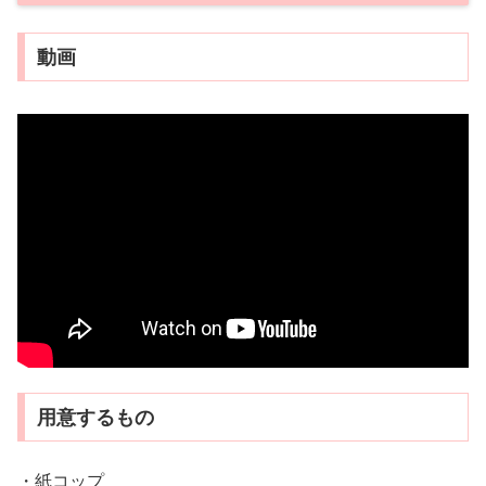
動画
用意するもの
・紙コップ