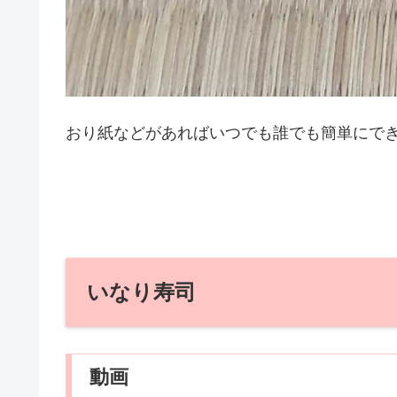
おり紙などがあればいつでも誰でも簡単にで
いなり寿司
動画