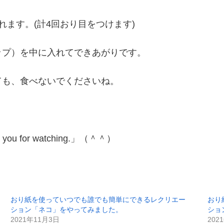
ます。(計4回おり目をつけます)
ップ）を中に入れてできあがりです。
ても、食べないでくださいね。
for watching.」（＾＾）
おり紙を使っていつでも誰でも簡単にできるレクリエー
おり
ション「ネコ」をやってみました。
ショ
2021年11月3日
202