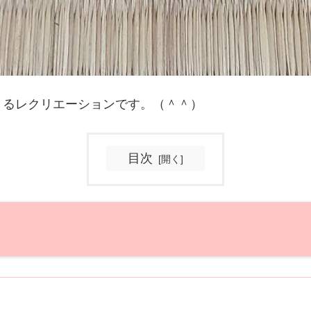
きるレクリエーションです。（＾＾）
目次