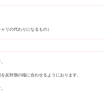
シャリの代わりになるもの）
す。
端を反対側の端に合わせるようにおります。
す。