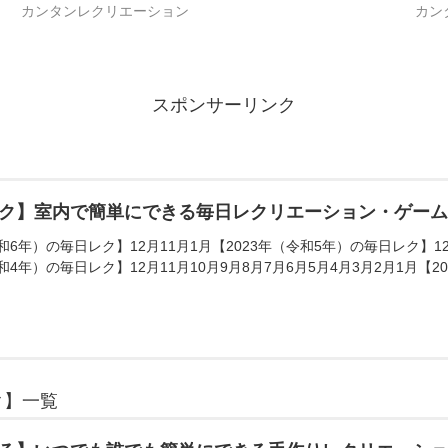
カンタンレクリエーション
カン
スポンサーリンク
ク】室内で簡単にできる毎日レクリエーション・ゲー
和6年）の毎日レク】12月11月1月【2023年（令和5年）の毎日レク】12月
和4年）の毎日レク】12月11月10月9月8月7月6月5月4月3月2月1月【20
ク】一覧