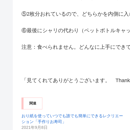
⑤2枚分おれているので、どちらかを内側に入れ
⑥最後にシャリの代わり（ペットボトルキャ
注意：食べられません。どんなに上手にでき
「見てくれてありがとうございます。 Thank you 
関連
おり紙を使っていつでも誰でも簡単にできるレクリエー
ション「手作りお寿司」
2021年9月8日