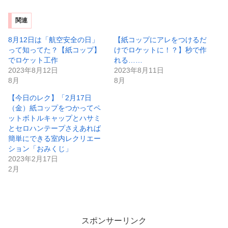
関連
8月12日は「航空安全の日」
【紙コップにアレをつけるだ
って知ってた？【紙コップ】
けでロケットに！？】秒で作
でロケット工作
れる……
2023年8月12日
2023年8月11日
8月
8月
【今日のレク】「2月17日
（金）紙コップをつかってペ
ットボトルキャップとハサミ
とセロハンテープさえあれば
簡単にできる室内レクリエー
ション「おみくじ」
2023年2月17日
2月
スポンサーリンク