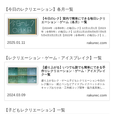
【今日のレクリエーション】各月一覧
【今日のレク】室内で簡単にできる毎日レクリ
エーション・ゲーム（各月）一覧
【2024年（令和6年）の毎日レク】12月11月1月【2023
年（令和5年）の毎日レク】12月11月10月9月8月7月6月
5月4月3月2月1月【2022年（令和4年）の毎日レク】12
月11月10月9月8月7月6月5月4月3月2月1月【202…
2025.01.11
rakurec.com
【レクリエーション・ゲーム・アイスブレイク】一覧
【盛り上がる】いつでも誰でも簡単にできる手
作りレクリエーション・ゲーム・アイスブレイ
ク一覧
盛り上がるレク・ゲーム子どもレクリエーション今日の
レク脳トレ・紙とペンなどアイスブレイクペットボトル
キャップおりがみ・工作紙コップ競争・協力道具無し・
すぐできるトランプボールストップウォッチ風船サイコ
2024.03.09
rakurec.com
ロおはじき体操スライム脳トレ無料素材Yo…
【子どもレクリエーション】一覧