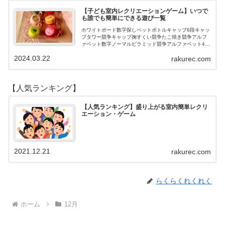
【子ども室内レクリエーションゲーム】いつで
も誰でも簡単にできる遊び一覧
ホワイトボード数字探しペットボトルキャップ6段キャッ
プタワー競争キャップ掬すくい競争たこ焼き競争アルフ
ァベット数字ノーマルピラミッド競争アルファベット4段
3段
2024.03.22
rakurec.com
【人気ランキング】
【人気ランキング】盛り上がる室内簡単レクリ
エーション・ゲーム
2021.12.21
rakurec.com
らくらくれくれく
ホーム
12月