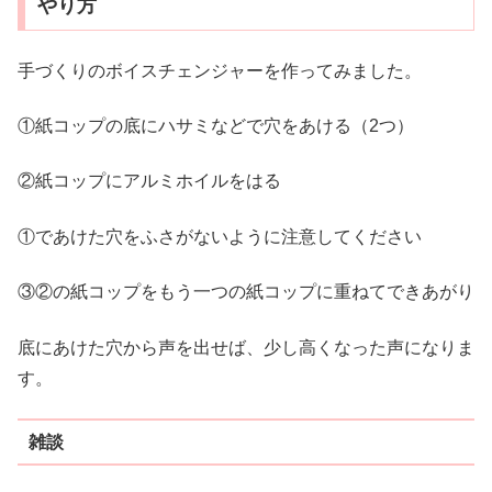
やり方
手づくりのボイスチェンジャーを作ってみました。
①紙コップの底にハサミなどで穴をあける（2つ）
②紙コップにアルミホイルをはる
①であけた穴をふさがないように注意してください
③②の紙コップをもう一つの紙コップに重ねてできあがり
底にあけた穴から声を出せば、少し高くなった声になりま
す。
雑談