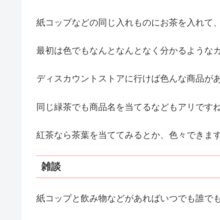
紙コップなどの同じ入れものにお茶を入れて
最初は色でもなんとなんとなく分かるような
ディスカウントストアに行けば色んな商品が
同じ緑茶でも商品名を当てるなどもアリです
紅茶なら茶葉を当ててみるとか、色々できま
雑談
紙コップと飲み物などがあればいつでも誰で