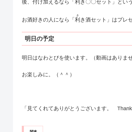
後、付け加えるなら「利き〇〇セット」とい
き
お酒好きの人になら「
利
き酒セット」はプレ
明日の予定
明日はなわとびを使います。（動画はありま
お楽しみに。（＾＾）
「見てくれてありがとうございます。 Thank you 
関連