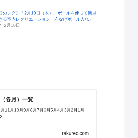
日のレク】「2月10日（木）」ボールを使って簡単
きる室内レクリエーション「左なげボール入れ」
2年2月10日
ム（各月）一覧
11月10月9月8月7月6月5月4月3月2月1月
2…
rakurec.com