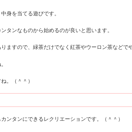
、中身を当てる遊びです。
カンタンなものから始めるのが良いと思います。
ありますので、緑茶だけでなく紅茶やウーロン茶などで
ね。
すね。（＾＾）
もカンタンにできるレクリエーションです。（＾＾）