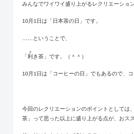
みんなでワイワイ盛り上がるレクリエーショ
10月1日は「日本茶の日」です。
……ということで、
き
「
利
き茶」です。（＾＾）
10月1日は「コーヒーの日」でもあるので、
今回のレクリエーションのポイントとしては
茶」って思った以上に盛り上がる点が、おス