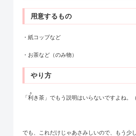
用意するもの
・紙コップなど
・お茶など（のみ物）
やり方
き
「
利
き茶」でもう説明はいらないですよね。
でも、これだけじゃあさみしいので、もう少