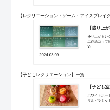
【レクリエーション・ゲーム・アイスブレイ
【盛り上が
盛り上がるレ
工作紙コップ
Yo…
2024.03.09
【子どもレクリエーション】一覧
【子ども室
ホワイトボー
マルピラミッ