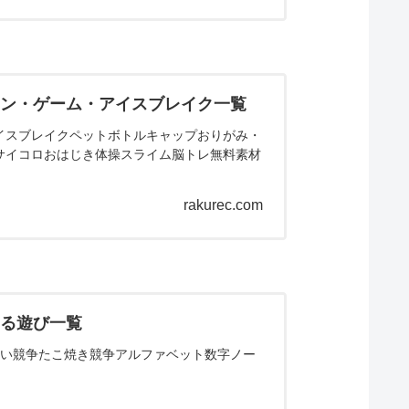
ョン・ゲーム・アイスブレイク一覧
イスブレイクペットボトルキャップおりがみ・
サイコロおはじき体操スライム脳トレ無料素材
rakurec.com
きる遊び一覧
くい競争たこ焼き競争アルファベット数字ノー