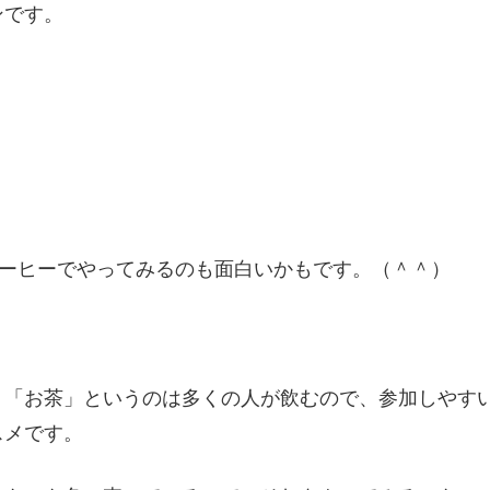
ンです。
コーヒーでやってみるのも面白いかもです。（＾＾）
、「お茶」というのは多くの人が飲むので、参加しやす
スメです。