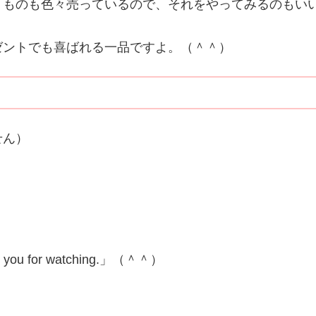
うものも色々売っているので、それをやってみるのもい
ゼントでも喜ばれる一品ですよ。（＾＾）
せん）
for watching.」（＾＾）