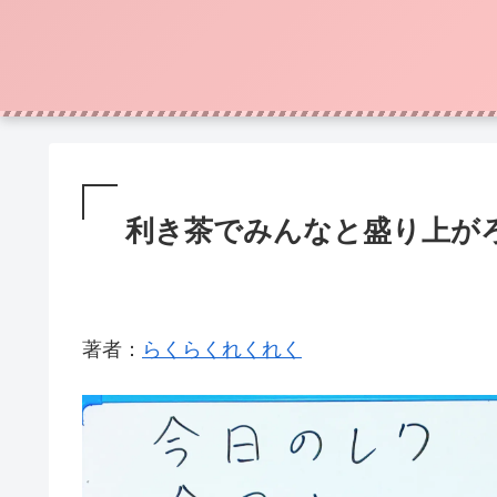
利き茶でみんなと盛り上が
著者：
らくらくれくれく