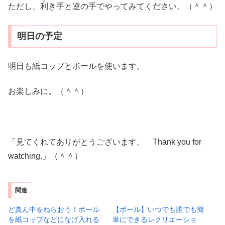
ただし、
利
き手と逆の手でやってみてください。（＾＾）
明日の予定
明日も紙コップとボールを使います。
お楽しみに。（＾＾）
「見てくれてありがとうございます。 Thank you for
watching.」（＾＾）
関連
ど真ん中をねらおう！ボール
【ボール】いつでも誰でも簡
を紙コップなどになげ入れる
単にできるレクリエーショ