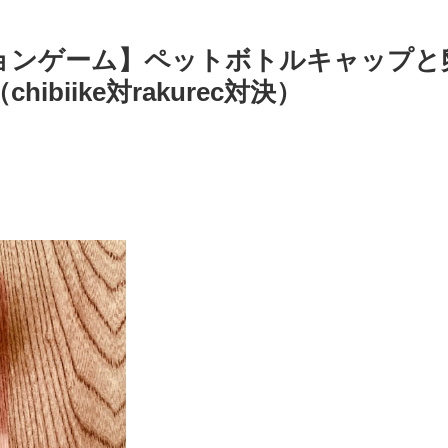
ョンゲーム】ペットボトルキャップと
biike対rakurec対決）