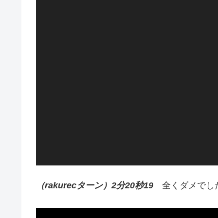
（rakurecターン）2分20秒19
全くダメでし