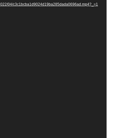
022/04/c3c1bcba1d9024d19ba285dada0696ad.mp4?_=1