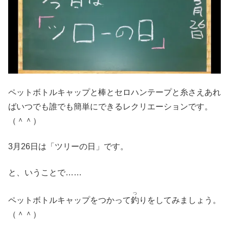
ペットボトルキャップと棒とセロハンテープと糸さえあれ
ばいつでも誰でも簡単にできるレクリエーションです。
（＾＾）
3月26日は「ツリーの日」です。
と、いうことで……
つ
ペットボトルキャップをつかって
釣
りをしてみましょう。
（＾＾）