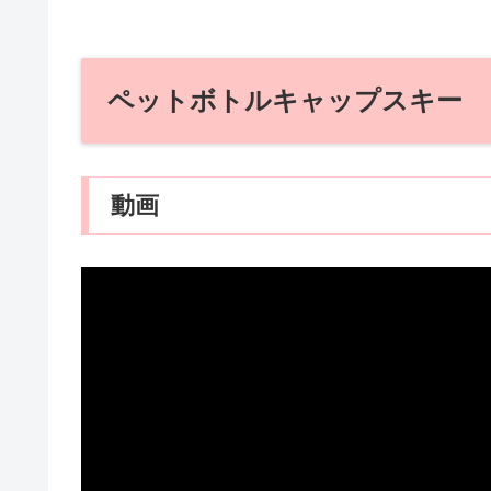
ペットボトルキャップスキー
動画