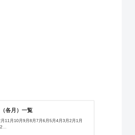
ム（各月）一覧
11月10月9月8月7月6月5月4月3月2月1月
2…