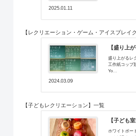
2025.01.11
【レクリエーション・ゲーム・アイスブレイ
【盛り上が
盛り上がるレ
工作紙コップ
Yo…
2024.03.09
【子どもレクリエーション】一覧
【子ども室
ホワイトボー