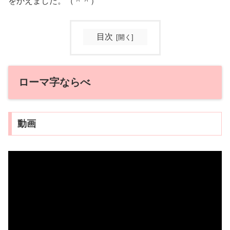
をかえました。（＾＾）
目次
ローマ字ならべ
動画