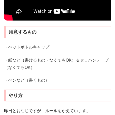
用意するもの
・ペットボトルキャップ
・紙など（書けるもの・なくてもOK）＆セロハンテープ
（なくてもOK）
・ペンなど（書くもの）
やり方
昨日とおなじですが、ルールをかえています。