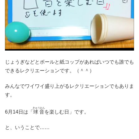
じょうぎなどとボールと紙コップがあればいつでも誰でも
できるレクリエーションです。（＾＾）
みんなでワイワイ盛り上がるレクリエーションでもありま
す。
きゅうおん
6月14日は「
球音
を楽しむ日」です。
と、いうことで……