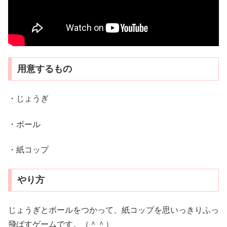
用意するもの
・じょうぎ
・ボール
・紙コップ
やり方
じょうぎとボールをつかって、紙コップを思いっきりふっ
飛ばすゲームです。（＾＾）