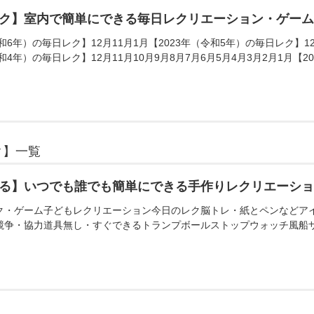
ク】室内で簡単にできる毎日レクリエーション・ゲー
和6年）の毎日レク】12月11月1月【2023年（令和5年）の毎日レク】12月
和4年）の毎日レク】12月11月10月9月8月7月6月5月4月3月2月1月【20
ク】一覧
る】いつでも誰でも簡単にできる手作りレクリエーシ
ク・ゲーム子どもレクリエーション今日のレク脳トレ・紙とペンなどア
競争・協力道具無し・すぐできるトランプボールストップウォッチ風船