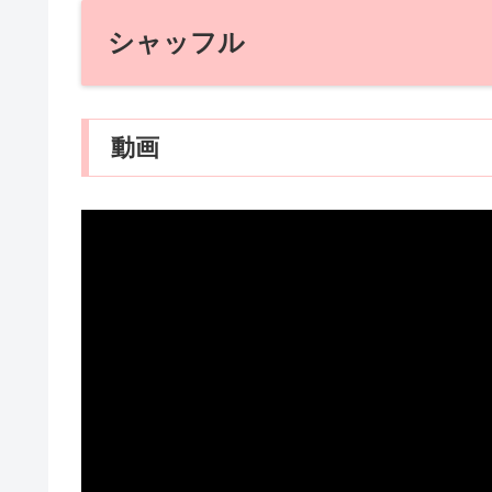
シャッフル
動画