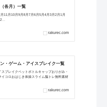
ム（各月）一覧
11月10月9月8月7月6月5月4月3月2月1月
2…
rakurec.com
ョン・ゲーム・アイスブレイク一覧
イスブレイクペットボトルキャップおりがみ・
サイコロおはじき体操スライム脳トレ無料素材
rakurec.com