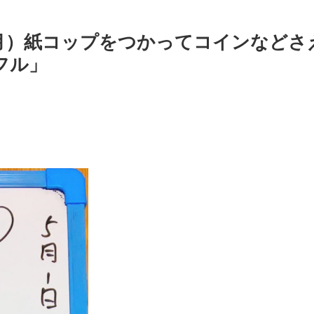
（月）紙コップをつかってコインなどさ
フル」