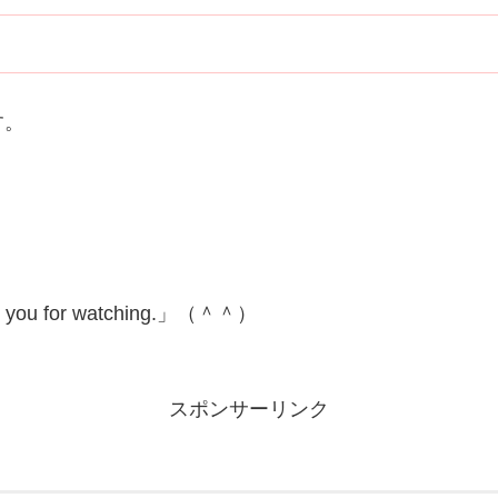
す。
for watching.」（＾＾）
スポンサーリンク