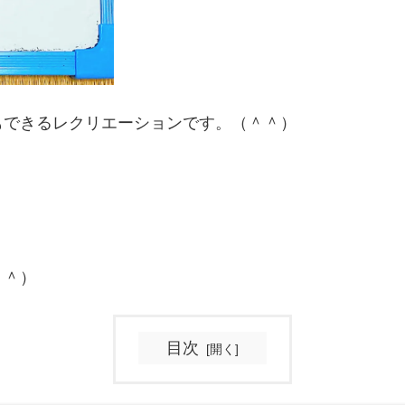
もできるレクリエーションです。（＾＾）
＾＾）
目次