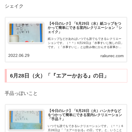
シェイク
【今日のレク】「6月29日（水）紙コップをつ
かって簡単にできる室内レクリエーション「シ
ェイク」
紙コップなどがあればいつでも誰でもできるレクリエー
ションです。（＾＾）6月29日は「水事すいじ無しの日」
です。（「水事すいじ」とは飲み物にかんする家事かじ
となっています）と、いうことで……バーテンダーのマ
2022.06.29
rakurec.com
ネをやってみました。（＾＾）ホントは...
6月28日（火）「『エアーかおる』の日」
手品っぽいこと
【今日のレク】「6月28日（火）ハンカチなど
をつかって簡単にできる室内レクリエーション
「手品？」
いつでも誰でもできるレクリエーションです。（＾＾）6
月28日は「『エアーかおる』の日」です。と、いうこと