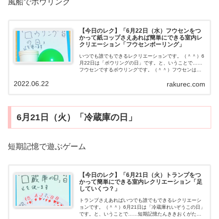
風船でボウリング
【今日のレク】「6月22日（水）フウセンをつ
かって紙コップさえあれば簡単にできる室内レ
クリエーション「フウセンボーリング」
いつでも誰でもできるレクリエーションです。（＾＾）6
月22日は「ボウリングの日」です。と、いうことで……
フウセンでするボウリングです。（＾＾）フウセンはも
うちょっと膨ふくらませない方がよかったかもしれませ
2022.06.22
rakurec.com
ん。フウセンボーリング動画用意するも...
6月21日（火）「冷蔵庫の日」
短期記憶で遊ぶゲーム
【今日のレク】「6月21日（火）トランプをつ
かって簡単にできる室内レクリエーション「足
していくつ？」
トランプさえあればいつでも誰でもできるレクリエーシ
ョンです。（＾＾）6月21日は「冷蔵庫れいぞうこの日」
です。と、いうことで……短期記憶たんききおくがため