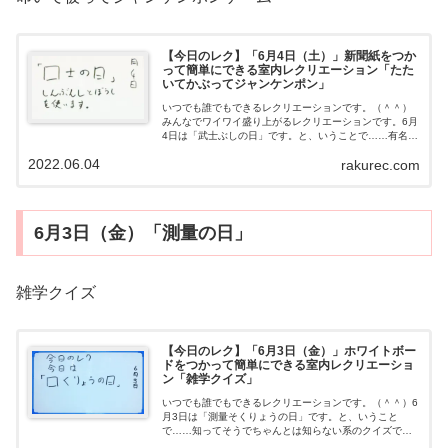
【今日のレク】「6月4日（土）」新聞紙をつか
って簡単にできる室内レクリエーション「たた
いてかぶってジャンケンポン」
いつでも誰でもできるレクリエーションです。（＾＾）
みんなでワイワイ盛り上がるレクリエーションです。6月
4日は「武士ぶしの日」です。と、いうことで……有名な
あのゲームです。（＾＾）※すみません。私の貧困な発
2022.06.04
rakurec.com
想力では一人でこのゲームを動画にでき...
6月3日（金）「測量の日」
雑学クイズ
【今日のレク】「6月3日（金）」ホワイトボー
ドをつかって簡単にできる室内レクリエーショ
ン「雑学クイズ」
いつでも誰でもできるレクリエーションです。（＾＾）6
月3日は「測量そくりょうの日」です。と、いうこと
で……知ってそうでちゃんとは知らない系のクイズで
す。（＾＾）雑学クイズ動画用意するもの・とくになし