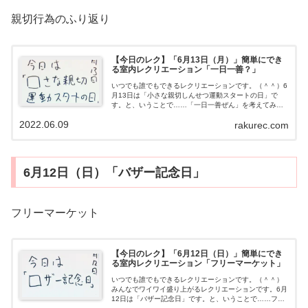
親切行為のふり返り
【今日のレク】「6月13日（月）」簡単にでき
る室内レクリエーション「一日一善？」
いつでも誰でもできるレクリエーションです。（＾＾）6
月13日は「小さな親切しんせつ運動スタートの日」で
す。と、いうことで……「一日一善ぜん」を考えてみま
しょう。（＾＾）とは言え、一日一善ぜんをいまからや
2022.06.09
rakurec.com
りましょうなんて、失礼なことを言うつも...
6月12日（日）「バザー記念日」
フリーマーケット
【今日のレク】「6月12日（日）」簡単にでき
る室内レクリエーション「フリーマーケット」
いつでも誰でもできるレクリエーションです。（＾＾）
みんなでワイワイ盛り上がるレクリエーションです。6月
12日は「バザー記念日」です。と、いうことで……フリ