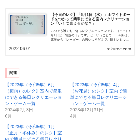
【今日のレク】「6月1日（水）」ホワイトボー
ドをつかって簡単にできる室内レクリエーショ
ン「いくつ言えるかな？」
いつでも誰でもできるレクリエーションです。（＾＾）6
月1日は「電波の日」です。と、いうことで……今回は、
電波から「レーダー」の思いつきだけで、脳トレをつく
ってみました。（＾＾）考えてみると思った以上にいっ
2022.06.01
rakurec.com
ぱいあることにビックリしました。（＾...
関連
【2023年（令和5年）6月
【2023年（令和5年）4月
（梅雨）のレク】室内で簡単
（お花見）のレク】室内で簡
にできる毎日レクリエーショ
単にできる毎日レクリエーシ
ン・ゲーム一覧
ョン・ゲーム一覧
2024年2月3日
2023年12月31日
6月
4月
【2023年（令和5年）1月
（正月・冬休み）のレク】室
内で簡単にできる毎日レクリ