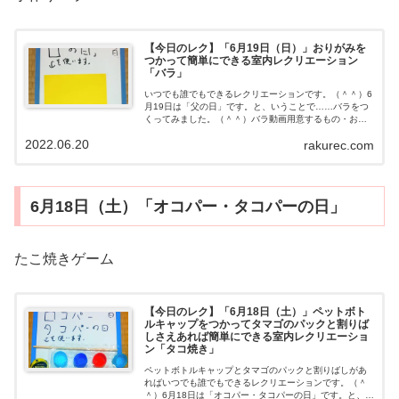
【今日のレク】「6月19日（日）」おりがみを
つかって簡単にできる室内レクリエーション
「バラ」
いつでも誰でもできるレクリエーションです。（＾＾）6
月19日は「父の日」です。と、いうことで……バラをつ
くってみました。（＾＾）バラ動画用意するもの・おり
がみやり方動画を見てください。（＾＾）明日の予定明
2022.06.20
rakurec.com
日は準備は不要です。お楽しみに。（＾...
6月18日（土）「オコパー・タコパーの日」
たこ焼きゲーム
【今日のレク】「6月18日（土）」ペットボト
ルキャップをつかってタマゴのパックと割りば
しさえあれば簡単にできる室内レクリエーショ
ン「タコ焼き」
ペットボトルキャップとタマゴのパックと割りばしがあ
ればいつでも誰でもできるレクリエーションです。（＾
＾）6月18日は「オコパー・タコパーの日」です。と、い