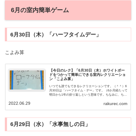
6月の室内簡単ゲーム
6月30日（木）「ハーフタイムデー」
こよみ算
【今日のレク】「6月30日（木）ホワイトボー
ドをつかって簡単にできる室内レクリエーショ
ン「こよみ算」
いつでも誰でもできるレクリエーションです。（＾＾）6
月30日は「ハーフタイム・デー」です。（6か月経たって
明日から1年の折り返しという意味です。ちなみに、ちょ
うど半分なのは別の日です。）と、いうことで……暦こ
2022.06.29
rakurec.com
よみを使って問題をつくってみまし...
6月29日（水）「水事無しの日」