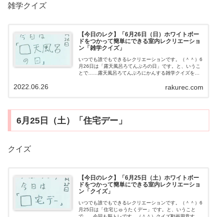
雑学クイズ
【今日のレク】「6月26日（日）ホワイトボー
ドをつかって簡単にできる室内レクリエーショ
ン「雑学クイズ」
いつでも誰でもできるレクリエーションです。（＾＾）6
月26日は「露天風呂ろてんぶろの日」です。と、いうこ
とで……露天風呂ろてんぶろにかんする雑学クイズを作
ってみました。（＾＾）雑学クイズ動画用意するもの・
2022.06.26
rakurec.com
とくになしやり方雑学クイズに答えてく...
6月25日（土）「住宅デー」
クイズ
【今日のレク】「6月25日（土）ホワイトボー
ドをつかって簡単にできる室内レクリエーショ
ン「クイズ」
いつでも誰でもできるレクリエーションです。（＾＾）6
月25日は「住宅じゅうたくデー」です。と、いうこと
で……今回も脳トレです。（＾＾）クイズ動画用意する