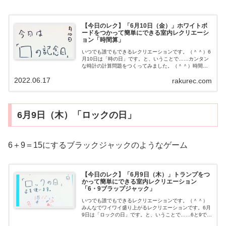
【今日のレク】「6月10日（金）」ホワイトボ
ードをつかって簡単にできる室内レクリエーシ
ョン「時間算」
いつでも誰でもできるレクリエーションです。（＾＾）6
月10日は「時の日」です。と、いうことで……カンタン
な時計の計算問題をつくってみました。（＾＾）時間算
動画用意するもの・とくになしやり方時間の計算問題で
2022.06.17
rakurec.com
す。（＾＾）明日の予定明日は折り紙（...
6月9日（木）「ロックの日」
6＋9＝15にするブラックジャックのようなゲーム
【今日のレク】「6月9日（木）」トランプをつ
かって簡単にできる室内レクリエーション
「6・9ブラップジャック」
いつでも誰でもできるレクリエーションです。（＾＾）
みんなでワイワイ盛り上がるレクリエーションです。6月
9日は「ロックの日」です。と、いうことで……6と9でつ
くる、いわゆるブラックジャックゲームをつくってみま