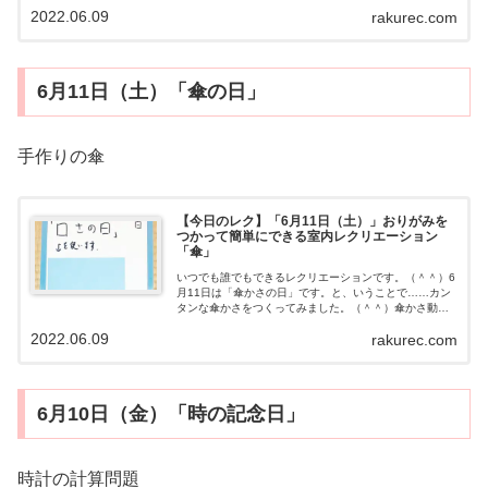
ーマーケットはどうでしょうか？（＾＾）フリーマーケ
2022.06.09
rakurec.com
ットといっても屋外に出るのではなく、...
6月11日（土）「傘の日」
手作りの傘
【今日のレク】「6月11日（土）」おりがみを
つかって簡単にできる室内レクリエーション
「傘」
いつでも誰でもできるレクリエーションです。（＾＾）6
月11日は「傘かさの日」です。と、いうことで……カン
タンな傘かさをつくってみました。（＾＾）傘かさ動画
用意するもの・おりがみ・ハサミ（なくてＯＫ）・竹ぐ
2022.06.09
rakurec.com
しなど（なくてもＯＫ）やり方動画をみ...
6月10日（金）「時の記念日」
時計の計算問題