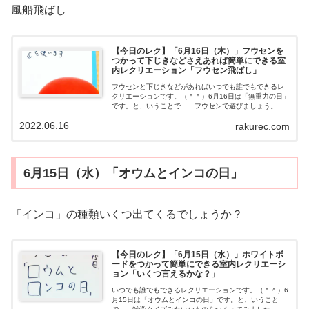
風船飛ばし
【今日のレク】「6月16日（木）」フウセンを
つかって下じきなどさえあれば簡単にできる室
内レクリエーション「フウセン飛ばし」
フウセンと下じきなどがあればいつでも誰でもできるレ
クリエーションです。（＾＾）6月16日は「無重力の日」
です。と、いうことで……フウセンで遊びましょう。
（＾＾）フウセン飛ばし動画用意するもの・フウセン・
2022.06.16
rakurec.com
下じきやお盆ぼんなどやり方フウセンを飛...
6月15日（水）「オウムとインコの日」
「インコ」の種類いくつ出てくるでしょうか？
【今日のレク】「6月15日（水）」ホワイトボ
ードをつかって簡単にできる室内レクリエーシ
ョン「いくつ言えるかな？」
いつでも誰でもできるレクリエーションです。（＾＾）6
月15日は「オウムとインコの日」です。と、いうこと