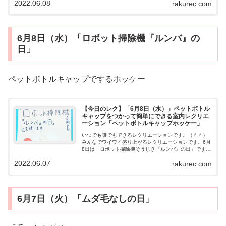
2022.06.08
rakurec.com
した。（＾＾）6・9ブラックジャッ...
6月8日（水）「ロボット掃除機『ルンバ』の
日」
ペットボトルキャップでするホッケー
【今日のレク】「6月8日（水）」ペットボトル
キャップをつかって簡単にできる室内レクリエ
ーション「ペットボトルキャップホッケー」
いつでも誰でもできるレクリエーションです。（＾＾）
みんなでワイワイ盛り上がるレクリエーションです。6月
8日は「ロボット掃除機そうじき『ルンバ』の日」です。
と、いうことで……みんな大好きなホッケーをして楽し
2022.06.07
rakurec.com
みましょう。（＾＾）ペットボトルキャ...
6月7日（火）「ムダ毛なしの日」