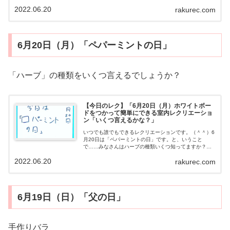
されるゲームをやってみした。（＾＾）足していくつ？
2022.06.20
rakurec.com
動画用意するもの・トランプ（・紙とペ...
6月20日（月）「ペパーミントの日」
「ハーブ」の種類をいくつ言えるでしょうか？
【今日のレク】「6月20日（月）ホワイトボー
ドをつかって簡単にできる室内レクリエーショ
ン「いくつ言えるかな？」
いつでも誰でもできるレクリエーションです。（＾＾）6
月20日は「ペパーミントの日」です。と、いうこと
で……みなさんはハーブの種類いくつ知ってますか？い
くつ言えるかな？動画用意するもの・とくになしやり方
2022.06.20
rakurec.com
たくさんあるハーブの種類いくつ言えるでし...
6月19日（日）「父の日」
手作りバラ