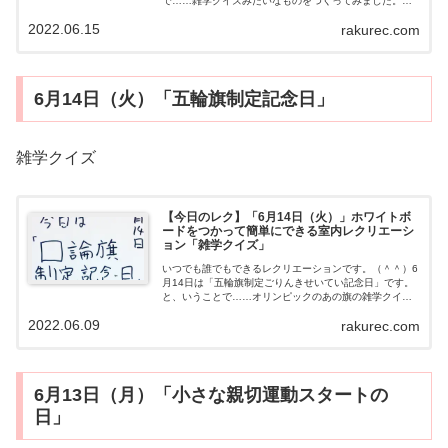
で……雑学クイズみたいなものをつくってみました。
（＾＾）いくつ言えるかな？動画用意するもの・とくに
2022.06.15
rakurec.com
なしやり方インコの種類をいくつ言えるでし...
6月14日（火）「五輪旗制定記念日」
雑学クイズ
【今日のレク】「6月14日（火）」ホワイトボ
ードをつかって簡単にできる室内レクリエーシ
ョン「雑学クイズ」
いつでも誰でもできるレクリエーションです。（＾＾）6
月14日は「五輪旗制定ごりんきせいてい記念日」です。
と、いうことで……オリンピックのあの旗の雑学クイズ
をつくってみました。（＾＾）雑学クイズ動画用意する
2022.06.09
rakurec.com
もの・とくになしやり方雑学クイズに答...
6月13日（月）「小さな親切運動スタートの
日」