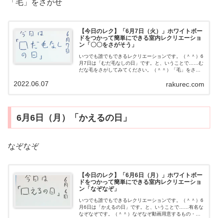
「毛」をさがせ
【今日のレク】「6月7日（火）」ホワイトボー
ドをつかって簡単にできる室内レクリエーショ
ン「〇〇をさがそう」
いつでも誰でもできるレクリエーションです。（＾＾）6
月7日は「むだ毛なしの日」です。と、いうことで……む
だな毛をさがしてみてください。（＾＾）「毛」をさが
そう動画用意するもの・とくになしやり方「毛」をみつ
2022.06.07
rakurec.com
けてください。（＾＾）明日の予定明日...
6月6日（月）「かえるの日」
なぞなぞ
【今日のレク】「6月6日（月）」ホワイトボー
ドをつかって簡単にできる室内レクリエーショ
ン「なぞなぞ」
いつでも誰でもできるレクリエーションです。（＾＾）6
月6日は「かえるの日」です。と、いうことで……有名な
なぞなぞです。（＾＾）なぞなぞ動画用意するもの・と