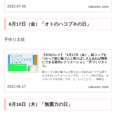
うことで……たこ焼きのタイムを測はかりなおしてみま
2022.07.05
rakurec.com
した。（＾＾）たこ焼き動画用意するも...
6月17日（金）「オトのハコブネの日」
手作り太鼓
【今日のレク】「6月17日（金）」紙コップを
つかって紙と輪ゴムと割りばしさえあれば簡単
にできる室内レクリエーション「手づくりタイ
コ」
紙コップと紙と輪ゴムと割りばしがあればいつでも誰で
もできるレクリエーションです。（＾＾）6月17日は「オ
トのハコブネの日」です。と、いうことで……簡単なタ
イコをつくってみました。（＾＾）手づくりタイコ動画
2022.06.17
rakurec.com
用意するもの・紙コップ・紙など・輪ゴ...
6月16日（木）「無重力の日」